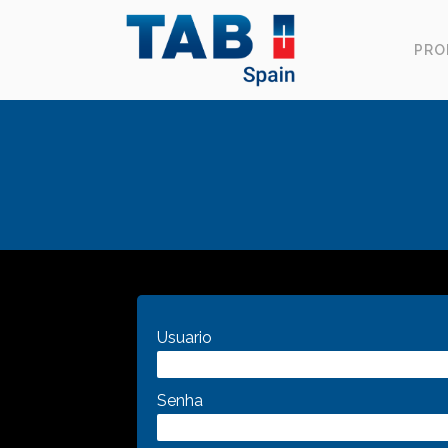
PRO
Usuario
Senha