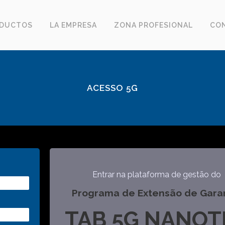
DUCTOS
LA EMPRESA
ZONA PROFESIONAL
CO
ACESSO 5G
Entrar na plataforma de gestão do
Programa de Extensão de Gara
TAB 5G
NANOT