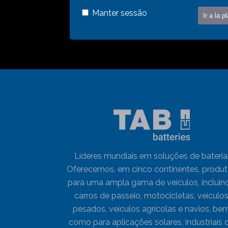
Manter sessão
Líderes mundiais em soluções de bateria
Oferecemos, em cinco continentes, produ
para uma ampla gama de veículos, incluin
carros de passeio, motocicletas, veículo
pesados, veículos agrícolas e navios, be
como para aplicações solares, industriais 