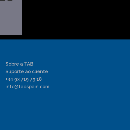
Sobre a TAB
Suporte ao cliente
+34 93 719 79 18
info@tabspain.com