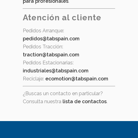
para profesionales
.
Atención al cliente
Pedidos Arranque:
pedidos@tabspain.com
Pedidos Tracción:
traction@tabspain.com
Pedidos Estacionarias:
industriales@tabspain.com
Reciclaje:
ecomotion@tabspain.com
¿Buscas un contacto en particular?
Consulta nuestra
lista de contactos
.