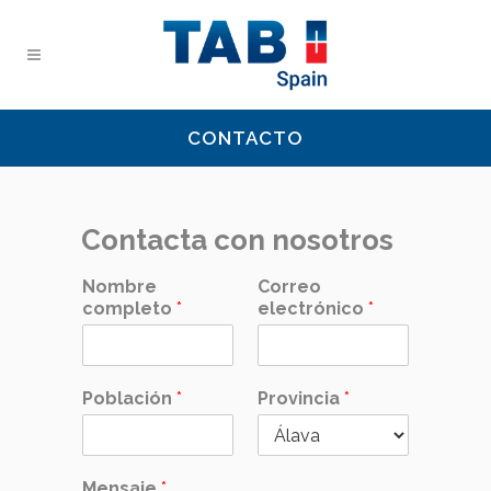
CONTACTO
Contacta con nosotros
Nombre
Correo
completo
*
electrónico
*
Población
*
Provincia
*
Mensaje
*