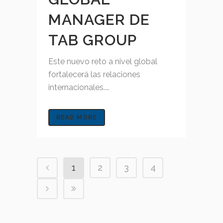
MANAGER DE
TAB GROUP
Este nuevo reto a nivel global
fortalecerá las relaciones
internacionales....
READ MORE
1
2
3
4