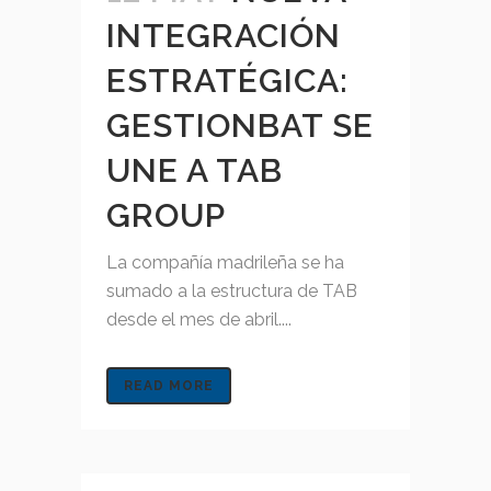
INTEGRACIÓN
ESTRATÉGICA:
GESTIONBAT SE
UNE A TAB
GROUP
La compañía madrileña se ha
sumado a la estructura de TAB
desde el mes de abril....
READ MORE