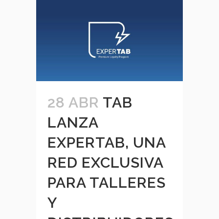
28 ABR
TAB
LANZA
EXPERTAB, UNA
RED EXCLUSIVA
PARA TALLERES
Y