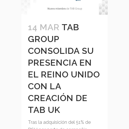
14 MAR
TAB
GROUP
CONSOLIDA SU
PRESENCIA EN
EL REINO UNIDO
CON LA
CREACIÓN DE
TAB UK
Tras la adquisición del 51% de