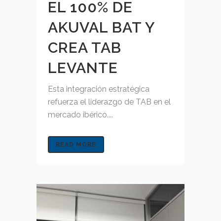
EL 100% DE
AKUVAL BAT Y
CREA TAB
LEVANTE
Esta integración estratégica
refuerza el liderazgo de TAB en el
mercado ibérico....
READ MORE