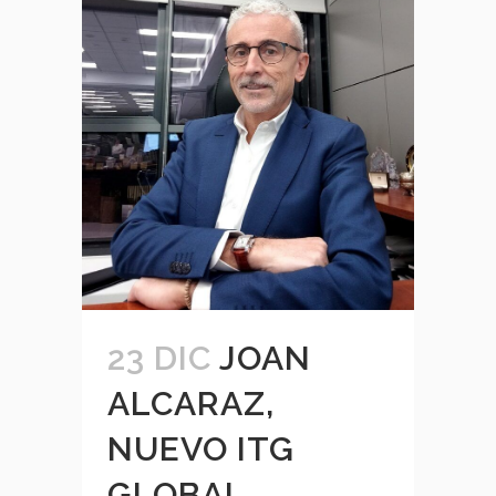
23 DIC
JOAN
ALCARAZ,
NUEVO ITG
GLOBAL