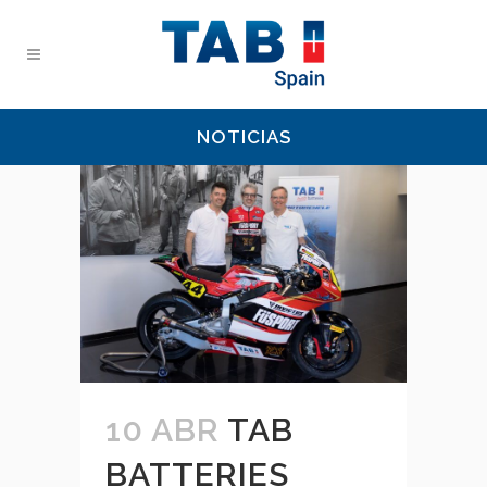
NOTICIAS
10 ABR
TAB
BATTERIES