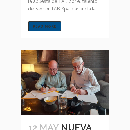
la apuesta de TAB por el talento
del sector TAB Spain anuncia la...
READ MORE
12 MAY
NUEVA