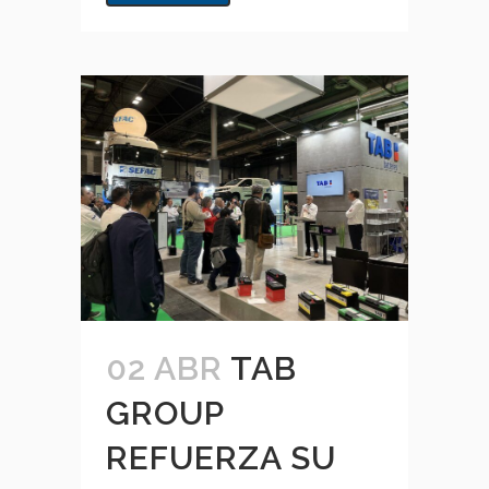
02 ABR
TAB
GROUP
REFUERZA SU