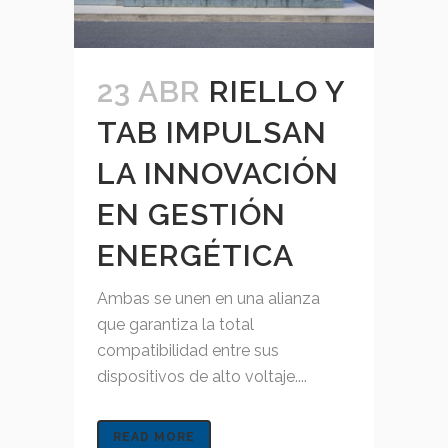
23 ABR
RIELLO Y
TAB IMPULSAN
LA INNOVACIÓN
EN GESTIÓN
ENERGÉTICA
Ambas se unen en una alianza
que garantiza la total
compatibilidad entre sus
dispositivos de alto voltaje....
READ MORE