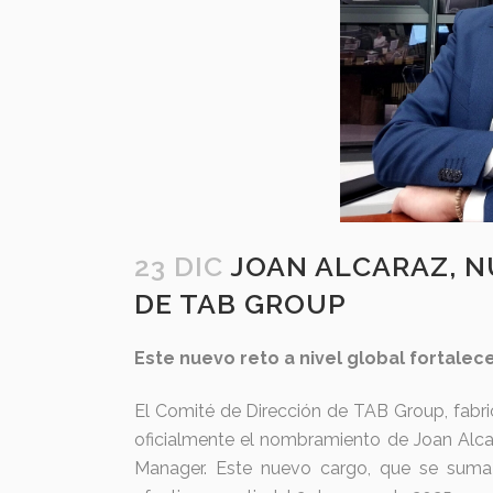
23 DIC
JOAN ALCARAZ, N
DE TAB GROUP
Este nuevo reto a nivel global fortalec
El Comité de Dirección de TAB Group, fabri
oficialmente el nombramiento de Joan Alca
Manager. Este nuevo cargo, que se suma 