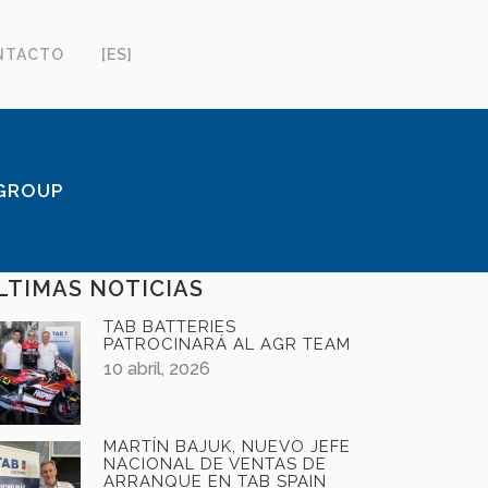
NTACTO
[ES]
 GROUP
LTIMAS NOTICIAS
TAB BATTERIES
PATROCINARÁ AL AGR TEAM
10 abril, 2026
MARTÍN BAJUK, NUEVO JEFE
NACIONAL DE VENTAS DE
ARRANQUE EN TAB SPAIN