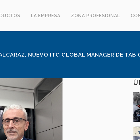
DUCTOS
LA EMPRESA
ZONA PROFESIONAL
CO
ALCARAZ, NUEVO ITG GLOBAL MANAGER DE TAB
Ú