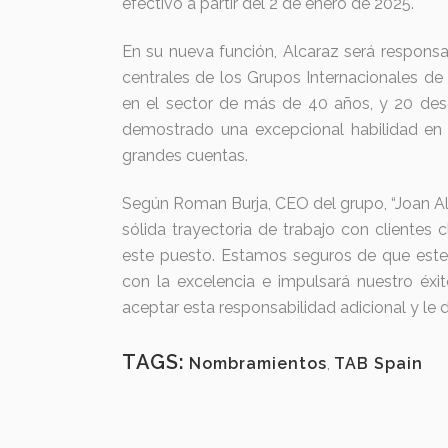
efectivo a partir del 2 de enero de 2025.
En su nueva función, Alcaraz será responsab
centrales de los Grupos Internacionales de
en el sector de más de 40 años, y 20 desde
demostrado una excepcional habilidad en 
grandes cuentas.
Según Roman Burja, CEO del grupo, “Joan Al
sólida trayectoria de trabajo con clientes 
este puesto. Estamos seguros de que est
con la excelencia e impulsará nuestro éx
aceptar esta responsabilidad adicional y le
TAGS:
Nombramientos
,
TAB Spain