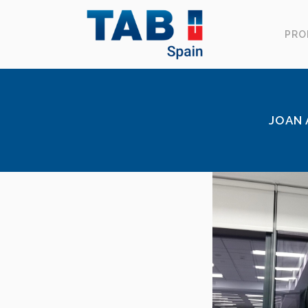
PRO
JOAN 