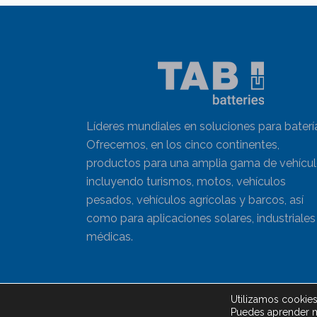
Líderes mundiales en soluciones para baterí
Ofrecemos, en los cinco continentes,
productos para una amplia gama de vehícu
incluyendo turismos, motos, vehículos
pesados, vehículos agrícolas y barcos, así
como para aplicaciones solares, industriales
médicas.
Utilizamos cookies
Aviso legal
Puedes aprender m