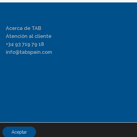
Acerca de TAB
Atención al cliente
+34 93 719 79 18
info@tabspain.com
Aceptar
Creado por
FA comunicación