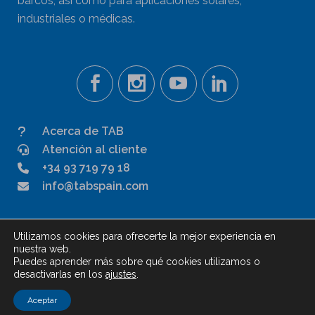
barcos, así como para aplicaciones solares,
industriales o médicas.
Acerca de TAB
Atención al cliente
+34 93 719 79 18
info@tabspain.com
Utilizamos cookies para ofrecerte la mejor experiencia en
nuestra web.
Puedes aprender más sobre qué cookies utilizamos o
Aviso legal
desactivarlas en los
ajustes
.
© TAB Batteries
Aceptar
Creado por
FA comunicación