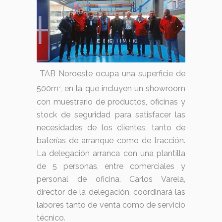
TAB Noroeste ocupa una superficie de
500m
, en la que incluyen un showroom
2
con muestrario de productos, oficinas y
stock de seguridad para satisfacer las
necesidades de los clientes, tanto de
baterías de arranque como de tracción.
La delegación arranca con una plantilla
de 5 personas, entre comerciales y
personal de oficina. Carlos Varela,
director de la delegación, coordinará las
labores tanto de venta como de servicio
técnico.