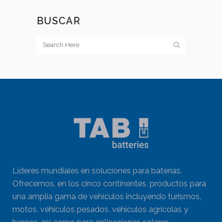
BUSCAR
Líderes mundiales en soluciones para baterías.
Ofrecemos, en los cinco continentes, productos para
una amplia gama de vehículos incluyendo turismos,
motos, vehículos pesados, vehículos agrícolas y